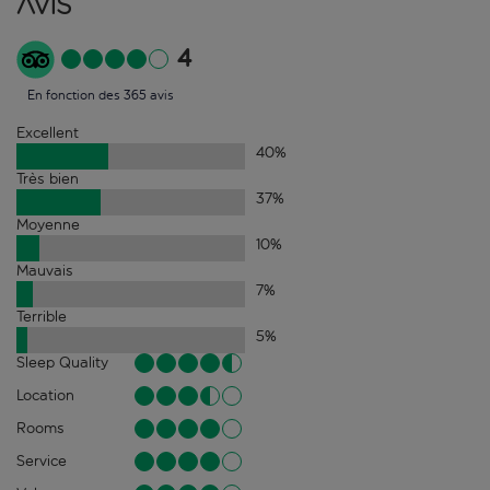
Avis
4
En fonction des 365 avis
Excellent
40
%
Très bien
37
%
Moyenne
10
%
Mauvais
7
%
Terrible
5
%
Sleep Quality
Location
Rooms
Service