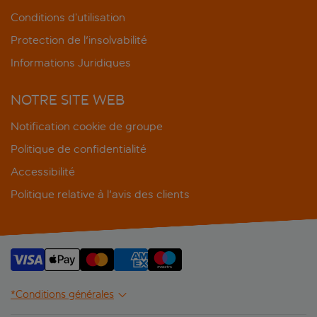
Conditions d’utilisation
Protection de l'insolvabilité
Informations Juridiques
NOTRE SITE WEB
Notification cookie de groupe
Politique de confidentialité
Accessibilité
Politique relative à l'avis des clients
*Conditions générales