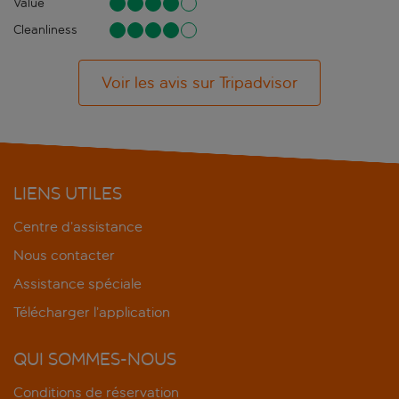
Value
Cleanliness
Voir les avis sur Tripadvisor
LIENS UTILES
Centre d’assistance
Nous contacter
Assistance spéciale
Télécharger l’application
QUI SOMMES-NOUS
Conditions de réservation