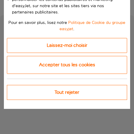
d'easyJet, sur notre site et les sites tiers via nos
partenaires publicitaires.
Pour en savoir plus, lisez notre
Politique de Cookie du groupe
easyjet
.
Laissez-moi choisir
Accepter tous les cookies
Tout rejeter