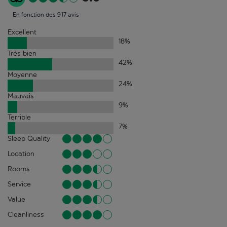
En fonction des 917 avis
Excellent
18
%
Très bien
42
%
Moyenne
24
%
Mauvais
9
%
Terrible
7
%
Sleep Quality
Location
Rooms
Service
Value
Cleanliness