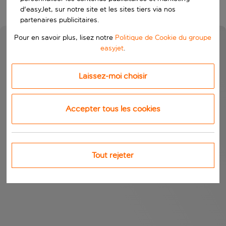
d'easyJet, sur notre site et les sites tiers via nos
partenaires publicitaires.
Pour en savoir plus, lisez notre
Politique de Cookie du groupe
easyjet
.
Laissez-moi choisir
Accepter tous les cookies
Tout rejeter