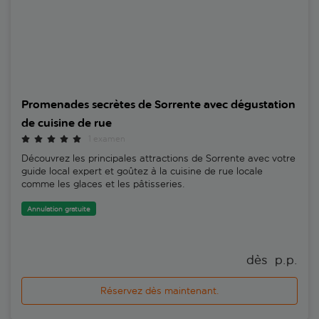
Promenades secrètes de Sorrente avec dégustation
de cuisine de rue
1 examen
Découvrez les principales attractions de Sorrente avec votre
guide local expert et goûtez à la cuisine de rue locale
comme les glaces et les pâtisseries.
Annulation gratuite
dès 
 p.p.
Réservez dès maintenant.