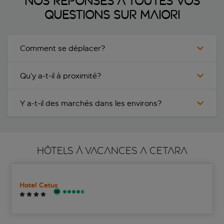
Nos réponses à toutes vos
questions sur Maiori
Comment se déplacer?
Qu’y a-t-il à proximité?
Y a-t-il des marchés dans les environs?
HÔTELS À VACANCES A CETARA
Hotel Cetus