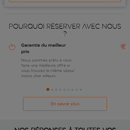
Pourquoi réserver avec nous
?
Garantie du meilleur
prix
Nous sommes prêts à vous
faire une meilleure offre si
vous trouvez le même séjour
moins cher ailleurs
En savoir plus