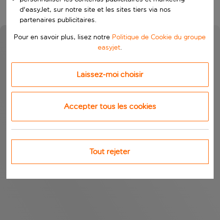
d'easyJet, sur notre site et les sites tiers via nos
partenaires publicitaires.
Pour en savoir plus, lisez notre
Politique de Cookie du groupe
easyjet
.
Laissez-moi choisir
Accepter tous les cookies
Tout rejeter