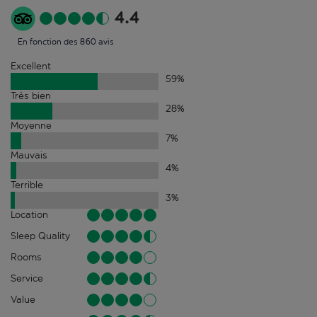
4.4
En fonction des 860 avis
Excellent
59
%
Très bien
28
%
Moyenne
7
%
Mauvais
4
%
Terrible
3
%
Location
Sleep Quality
Rooms
Service
Value