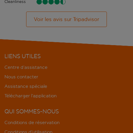
Cleanliness
Voir les avis sur Tripadvisor
LIENS UTILES
Centre d’assistance
Nous contacter
Assistance spéciale
Télécharger l’application
QUI SOMMES-NOUS
Conditions de réservation
Conditions d’utilisation