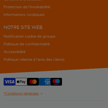
Protection de l'insolvabilité
Informations Juridiques
NOTRE SITE WEB
Notification cookie de groupe
Politique de confidentialité
Accessibilité
Politique relative à l'avis des clients
*Conditions générales