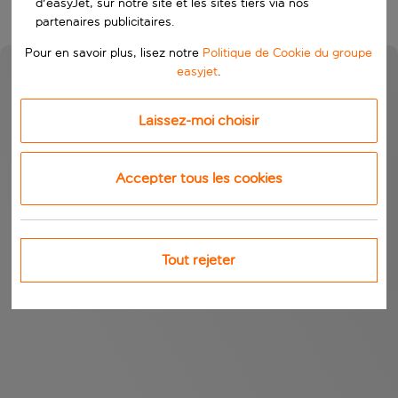
d'easyJet, sur notre site et les sites tiers via nos
partenaires publicitaires.
Pour en savoir plus, lisez notre
Politique de Cookie du groupe
easyjet
.
Laissez-moi choisir
Accepter tous les cookies
Tout rejeter