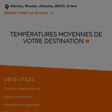
Afántou, Rhodes, Afandou, 85103, Grèce
Afficher l’hôtel sur la carte
TEMPÉRATURES MOYENNES DE
VOTRE
DESTINATION
LIENS UTILES
Centre d’assistance
Nous contacter
Assistance spéciale