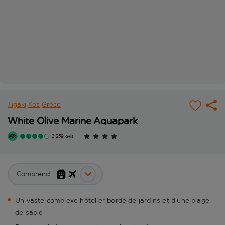
Tigaki
Kos
Grèce
White Olive Marine Aquapark
3'259 avis
Comprend :
Un vaste complexe hôtelier bordé de jardins et d’une plage
de sable