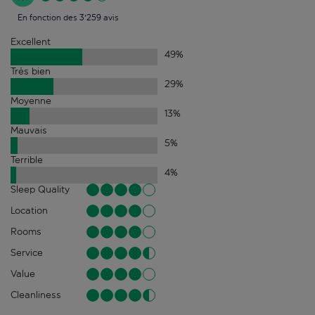
En fonction des 3'259 avis
Excellent
49
%
Très bien
29
%
Moyenne
13
%
Mauvais
5
%
Terrible
4
%
Sleep Quality
Location
Rooms
Service
Value
Cleanliness