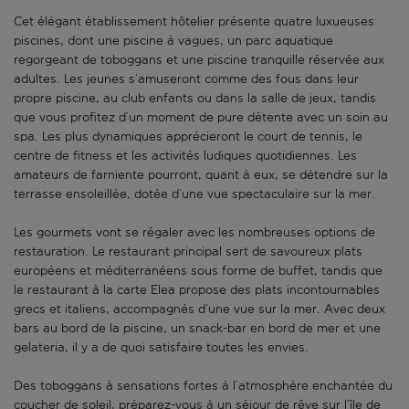
Cet élégant établissement hôtelier présente quatre luxueuses
piscines, dont une piscine à vagues, un parc aquatique
regorgeant de toboggans et une piscine tranquille réservée aux
adultes. Les jeunes s’amuseront comme des fous dans leur
propre piscine, au club enfants ou dans la salle de jeux, tandis
que vous profitez d’un moment de pure détente avec un soin au
spa. Les plus dynamiques apprécieront le court de tennis, le
centre de fitness et les activités ludiques quotidiennes. Les
amateurs de farniente pourront, quant à eux, se détendre sur la
terrasse ensoleillée, dotée d’une vue spectaculaire sur la mer.
Les gourmets vont se régaler avec les nombreuses options de
restauration. Le restaurant principal sert de savoureux plats
européens et méditerranéens sous forme de buffet, tandis que
le restaurant à la carte Elea propose des plats incontournables
grecs et italiens, accompagnés d’une vue sur la mer. Avec deux
bars au bord de la piscine, un snack-bar en bord de mer et une
gelateria, il y a de quoi satisfaire toutes les envies.
Des toboggans à sensations fortes à l’atmosphère enchantée du
coucher de soleil, préparez-vous à un séjour de rêve sur l’île de