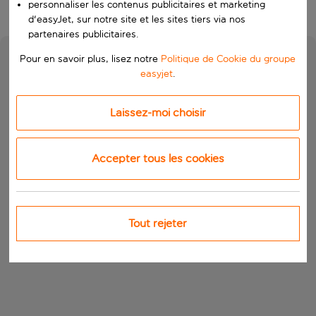
personnaliser les contenus publicitaires et marketing
d'easyJet, sur notre site et les sites tiers via nos
partenaires publicitaires.
Pour en savoir plus, lisez notre
Politique de Cookie du groupe
easyjet
.
Laissez-moi choisir
Accepter tous les cookies
Tout rejeter