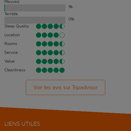
Mauvais
1
%
Terrible
0
%
Sleep Quality
Location
Rooms
Service
Value
Cleanliness
Voir les avis sur Tripadvisor
LIENS UTILES