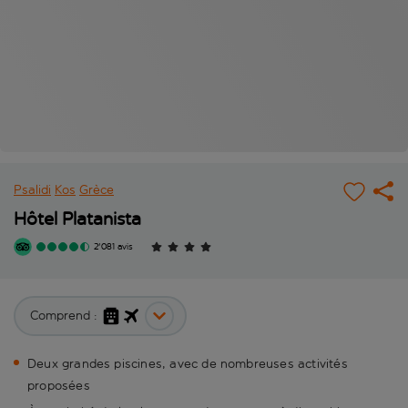
Psalidi
Kos
Grèce
Hôtel Platanista
2'081 avis
Comprend :
Deux grandes piscines, avec de nombreuses activités
proposées