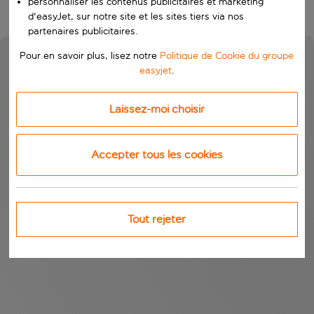
personnaliser les contenus publicitaires et marketing
d'easyJet, sur notre site et les sites tiers via nos
partenaires publicitaires.
Pour en savoir plus, lisez notre
Politique de Cookie du groupe
easyjet
.
Laissez-moi choisir
Accepter tous les cookies
Tout rejeter