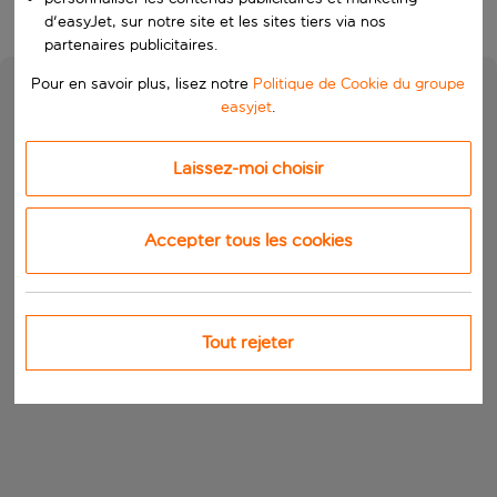
d'easyJet, sur notre site et les sites tiers via nos
partenaires publicitaires.
Pour en savoir plus, lisez notre
Politique de Cookie du groupe
easyjet
.
Laissez-moi choisir
Accepter tous les cookies
Tout rejeter