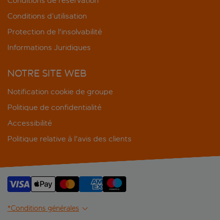
Conditions de réservation
Conditions d’utilisation
Protection de l'insolvabilité
Informations Juridiques
NOTRE SITE WEB
Notification cookie de groupe
Politique de confidentialité
Accessibilité
Politique relative à l'avis des clients
*Conditions générales