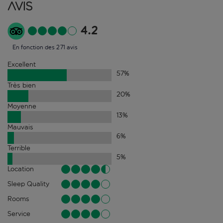
Avis
4.2
En fonction des 271 avis
Excellent
57
%
Très bien
20
%
Moyenne
13
%
Mauvais
6
%
Terrible
5
%
Location
Sleep Quality
Rooms
Service