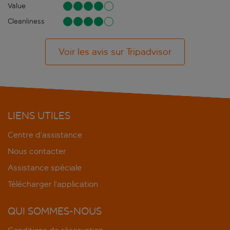
Value
Cleanliness
Voir les avis sur Tripadvisor
LIENS UTILES
Centre d’assistance
Nous contacter
Assistance spéciale
Télécharger l’application
QUI SOMMES-NOUS