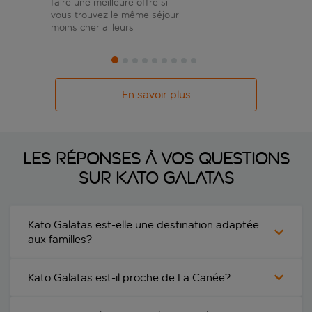
faire une meilleure offre si
vous trouvez le même séjour
moins cher ailleurs
En savoir plus
Les réponses à vos questions
sur Kato Galatas
Kato Galatas est-elle une destination adaptée
aux familles?
Kato Galatas est-il proche de La Canée?