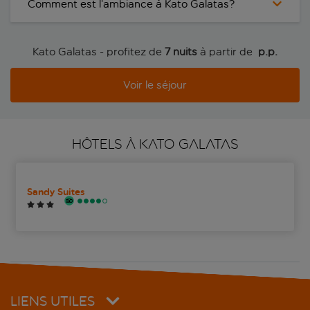
Comment est l’ambiance à Kato Galatas?
Kato Galatas - profitez de
7 nuits
à partir de
 p.p.
Voir le séjour
HÔTELS À KATO GALATAS
Sandy Suites
LIENS UTILES