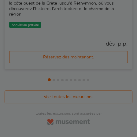
la côte ouest de la Crète jusqu'à Réthymnon, où vous
découvrirez l'histoire, l'architecture et le charme de la
région.
Annulation gratuite
dès 
 p.p.
Réservez dès maintenant.
Voir toutes les excursions
toutes les excursions sont assurées par