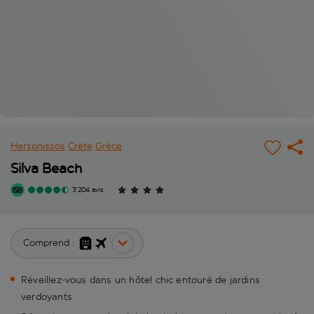
Hersonissos
Crète
Grèce
Silva Beach
3'204 avis
Comprend :
Réveillez-vous dans un hôtel chic entouré de jardins
verdoyants