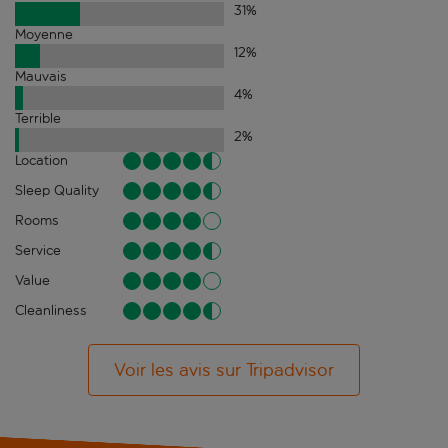
31
%
Moyenne
12
%
Mauvais
4
%
Terrible
2
%
Location
Sleep Quality
Rooms
Service
Value
Cleanliness
Voir les avis sur Tripadvisor