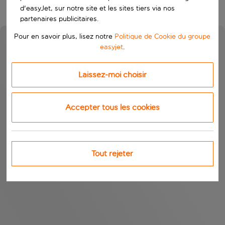
d'easyJet, sur notre site et les sites tiers via nos
partenaires publicitaires.
Pour en savoir plus, lisez notre
Politique de Cookie du groupe
easyjet
.
Laissez-moi choisir
Accepter tous les cookies
Tout rejeter