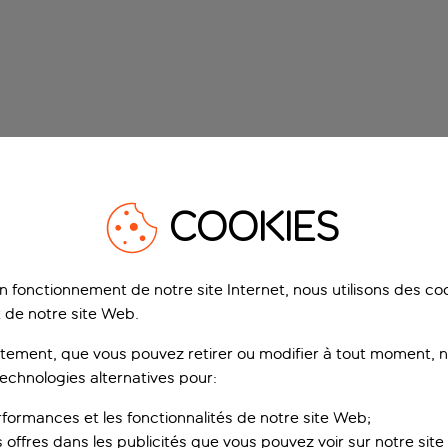
COOKIES
on fonctionnement de notre site Internet, nous utilisons des c
 de notre site Web.
ement, que vous pouvez retirer ou modifier à tout moment, no
technologies alternatives pour:
rformances et les fonctionnalités de notre site Web;
s offres dans les publicités que vous pouvez voir sur notre sit