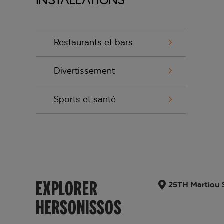
Installations
Restaurants et bars
Divertissement
Sports et santé
EXPLORER
25TH Martiou S
HERSONISSOS