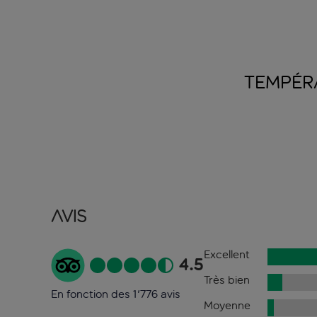
TEMPÉR
Avis
Excellent
4.5
Très bien
En fonction des 1'776 avis
Moyenne