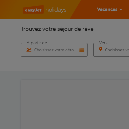
Vacances
Trouvez votre séjour de rêve
À partir de
Vers
Choisissez votre aéroport
Commencez à taper pour la saisie automatique. Lorsqu
Commencez à taper