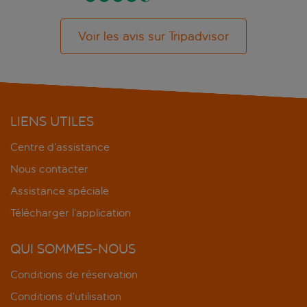
Voir les avis sur Tripadvisor
LIENS UTILES
Centre d’assistance
Nous contacter
Assistance spéciale
Télécharger l’application
QUI SOMMES-NOUS
Conditions de réservation
Conditions d’utilisation