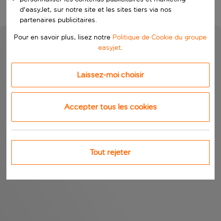
d'easyJet, sur notre site et les sites tiers via nos
partenaires publicitaires.
Pour en savoir plus, lisez notre
Politique de Cookie du groupe
easyjet
.
Laissez-moi choisir
Accepter tous les cookies
Tout rejeter