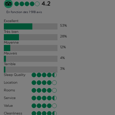
4.2
En fonction des 1'918 avis
Excellent
53
%
Très bien
28
%
Moyenne
12
%
Mauvais
4
%
Terrible
3
%
Sleep Quality
Location
Rooms
Service
Value
Cleanliness