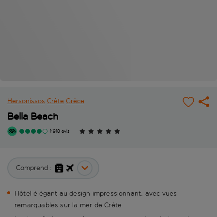
Hersonissos
Crète
Grèce
Bella Beach
1'918 avis
Comprend :
Hôtel élégant au design impressionnant, avec vues
remarquables sur la mer de Crète