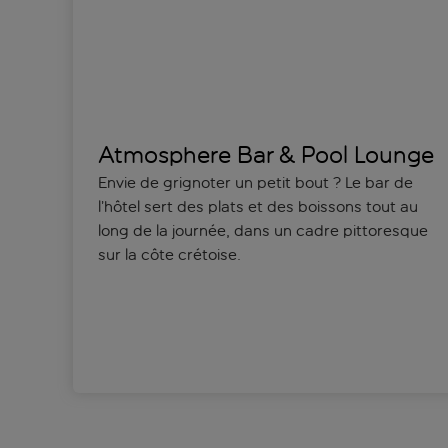
Atmosphere Bar & Pool Lounge
Envie de grignoter un petit bout ? Le bar de
l’hôtel sert des plats et des boissons tout au
long de la journée, dans un cadre pittoresque
sur la côte crétoise.