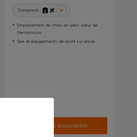
Comprend :
Emplacement de choix en plein cœur de
Hersonissos
Spa et équipements de sport sur place
Vérifier la disponibilité