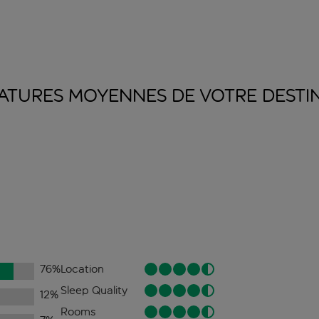
ATURES MOYENNES DE VOTRE
DESTI
76
%
Location
Sleep Quality
12
%
Rooms