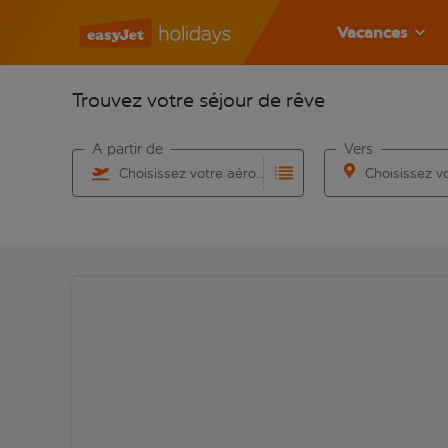
Vacances
Trouvez votre séjour de rêve
À partir de
Vers
Choisissez votre aéroport
Commencez à taper pour la saisie automatique. Lorsqu
Commencez à taper