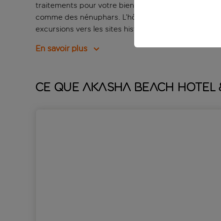
traitements pour votre bien-être. Vous aurez accès à
comme des nénuphars. L’hôtel propose également plu
excursions vers les sites historiques intéressants de l
En savoir plus
Ce que Akasha Beach Hotel &