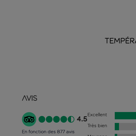
TEMPÉR
Avis
Excellent
4.5
Très bien
En fonction des 877 avis