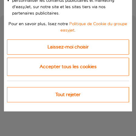
personnaliser les contenus publicitaires et marketing
d'easyJet, sur notre site et les sites tiers via nos
partenaires publicitaires.
Pour en savoir plus, lisez notre
Politique de Cookie du groupe
easyjet
.
Laissez-moi choisir
Accepter tous les cookies
Tout rejeter