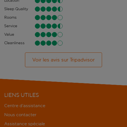
Location
Sleep Quality
Rooms
Service
Value
Cleanliness
Voir les avis sur Tripadvisor
LIENS UTILES
Centre d’assistance
Nous contacter
Assistance spéciale