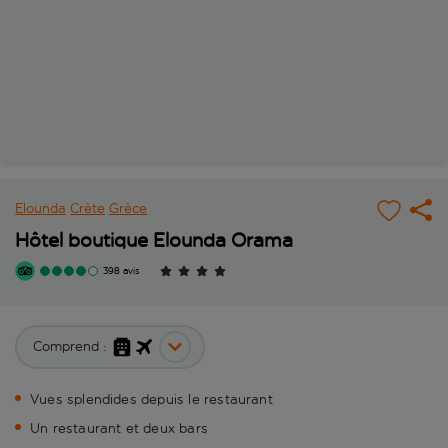
Elounda
Crète
Grèce
Hôtel boutique Elounda Orama
398 avis
Comprend :
Vues splendides depuis le restaurant
Un restaurant et deux bars