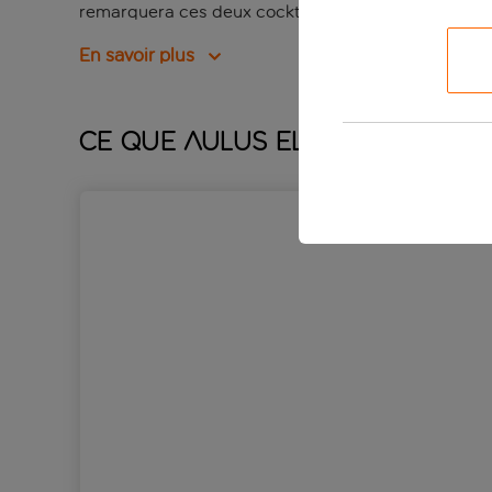
remarquera ces deux cocktails que vous venez de 
En savoir plus
Ce que Aulus Elounda by Dom