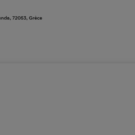
unda, 72053, Grèce