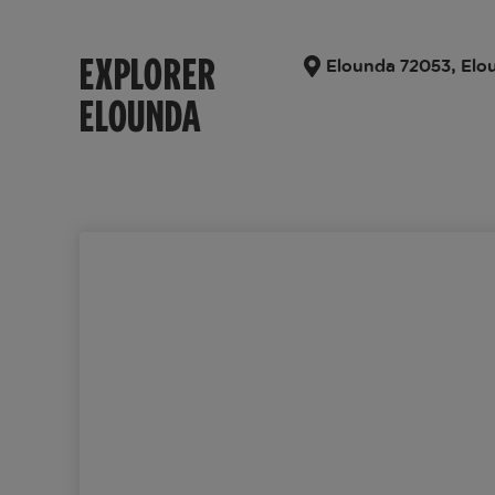
EXPLORER
Elounda 72053, Elo
ELOUNDA