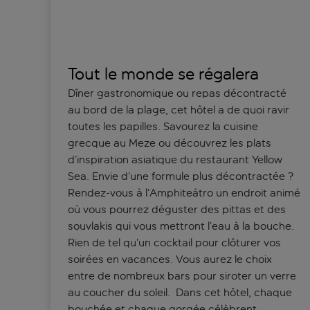
Tout le monde se régalera
Dîner gastronomique ou repas décontracté
au bord de la plage, cet hôtel a de quoi ravir
toutes les papilles. Savourez la cuisine
grecque au Meze ou découvrez les plats
d’inspiration asiatique du restaurant Yellow
Sea. Envie d’une formule plus décontractée ?
Rendez-vous à l’Amphiteátro un endroit animé
où vous pourrez déguster des pittas et des
souvlakis qui vous mettront l’eau à la bouche.
Rien de tel qu’un cocktail pour clôturer vos
soirées en vacances. Vous aurez le choix
entre de nombreux bars pour siroter un verre
au coucher du soleil. Dans cet hôtel, chaque
bouchée et chaque gorgée célèbrent