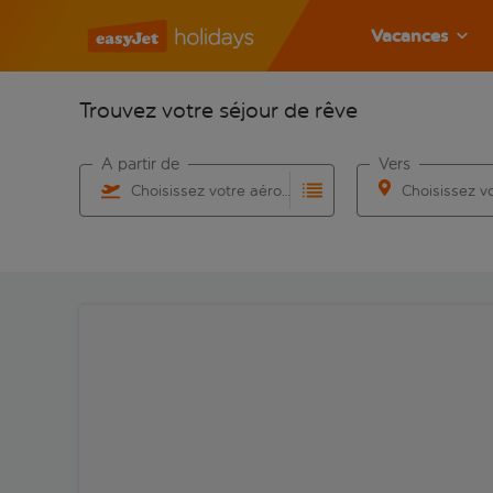
Vacances
Trouvez votre séjour de rêve
À partir de
Vers
Choisissez votre aéroport
Commencez à taper pour la saisie automatique. Lorsqu
Commencez à taper