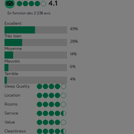
4.1
En fonction des 2'238 avis
Excellent
49
%
Très bien
28
%
Moyenne
14
%
Mauvais
6
%
Terrible
4
%
Sleep Quality
Location
Rooms
Service
Value
Cleanliness