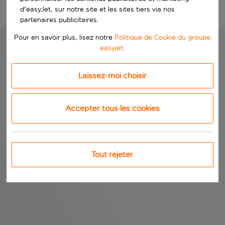
d'easyJet, sur notre site et les sites tiers via nos
partenaires publicitaires.
Pour en savoir plus, lisez notre
Politique de Cookie du groupe
easyjet
.
Laissez-moi choisir
Accepter tous les cookies
Tout rejeter