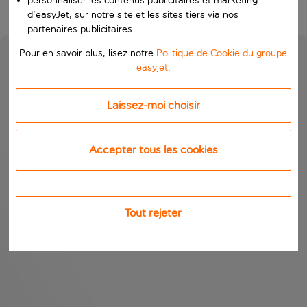
personnaliser les contenus publicitaires et marketing
d'easyJet, sur notre site et les sites tiers via nos
partenaires publicitaires.
Pour en savoir plus, lisez notre
Politique de Cookie du groupe
easyjet
.
Laissez-moi choisir
Accepter tous les cookies
Tout rejeter