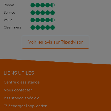
Rooms
Service
Value
Cleanliness
Voir les avis sur Tripadvisor
LIENS UTILES
Centre d’assistance
Nous contacter
Assistance spéciale
Télécharger l’application