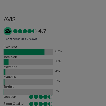
Avis
4.7
En fonction des 273 avis
Excellent
83
%
Très bien
10
%
Moyenne
4
%
Mauvais
2
%
Terrible
1
%
Location
Sleep Quality