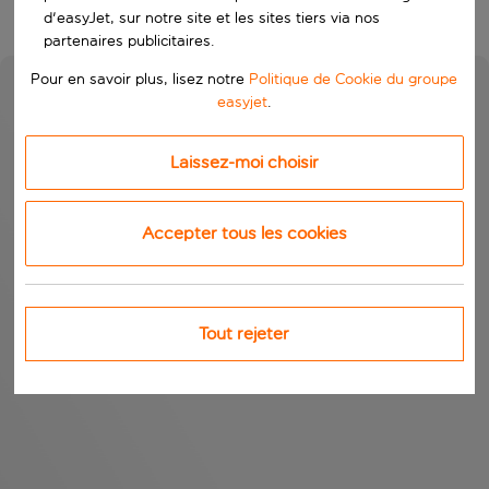
d'easyJet, sur notre site et les sites tiers via nos
partenaires publicitaires.
Pour en savoir plus, lisez notre
Politique de Cookie du groupe
easyjet
.
Laissez-moi choisir
Accepter tous les cookies
Tout rejeter