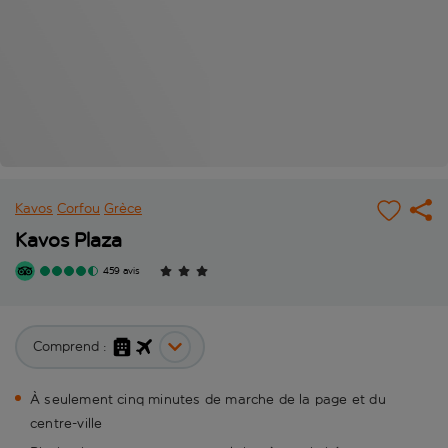
Kavos
Corfou
Grèce
Kavos Plaza
459 avis
Comprend :
À seulement cinq minutes de marche de la page et du
centre-ville