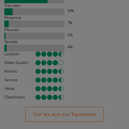
Très bien
14
%
Moyenne
7
%
Mauvais
2
%
Terrible
4
%
Location
Sleep Quality
Rooms
Service
Value
Cleanliness
Voir les avis sur Tripadvisor