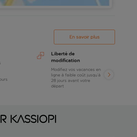
En savoir plus
Liberté de
modification
s
Modifiez vos vacances en
ligne à faible coût jusqu’à
ours
28 jours avant votre
départ
r Kassiopi