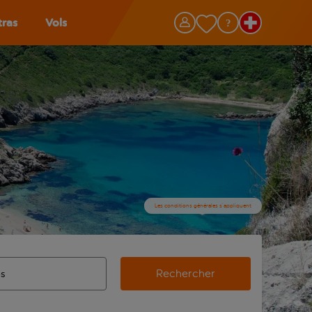
tras
Vols
Les conditions générales s’appliquent
Rechercher
’aéroport d’origine, utilisez la touche de tabulation pour les
ie automatique sont disponibles pour l’aéroport de destination,
de retour.