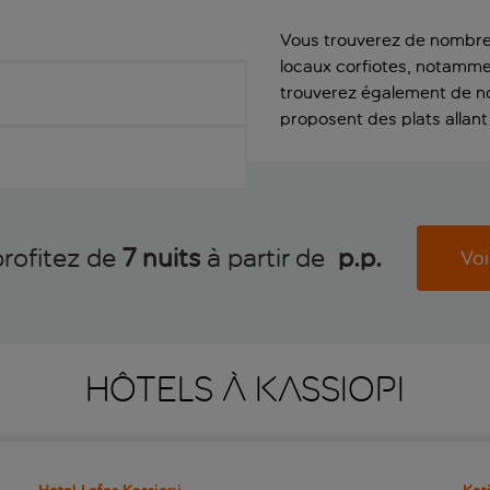
Vous trouverez de nombre
locaux corfiotes, notammen
trouverez également de no
proposent des plats allant 
profitez de
7 nuits
à partir de
 p.p.
Voi
HÔTELS À KASSIOPI