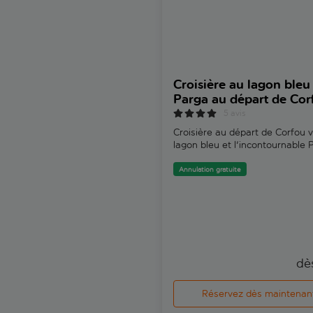
Croisière au lagon bleu 
Parga au départ de Cor
5 avis
Croisière au départ de Corfou v
lagon bleu et l'incontournable 
Annulation gratuite
dè
Réservez dès maintenan