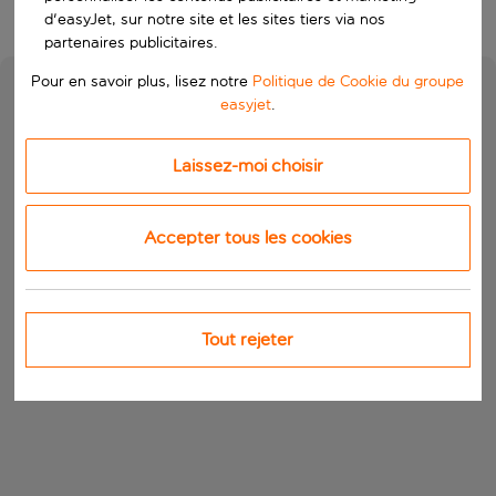
d'easyJet, sur notre site et les sites tiers via nos
partenaires publicitaires.
Pour en savoir plus, lisez notre
Politique de Cookie du groupe
easyjet
.
Laissez-moi choisir
Accepter tous les cookies
Tout rejeter