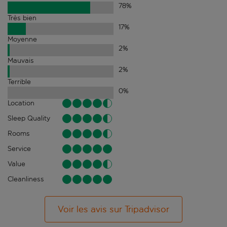
78
%
Très bien
17
%
Moyenne
2
%
Mauvais
2
%
Terrible
0
%
Location
Sleep Quality
Rooms
Service
Value
Cleanliness
Voir les avis sur Tripadvisor