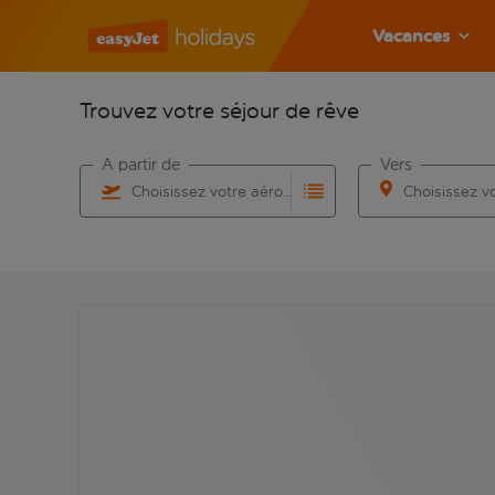
Vacances
Trouvez votre séjour de rêve
À partir de
Vers
Choisissez votre aéroport
Commencez à taper pour la saisie automatique. Lorsqu
Commencez à taper