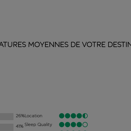
ATURES MOYENNES DE VOTRE
DESTI
26
%
Location
Sleep Quality
41
%