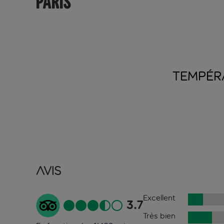
PARIS
TEMPÉR
Avis
Excellent
3.7
Très bien