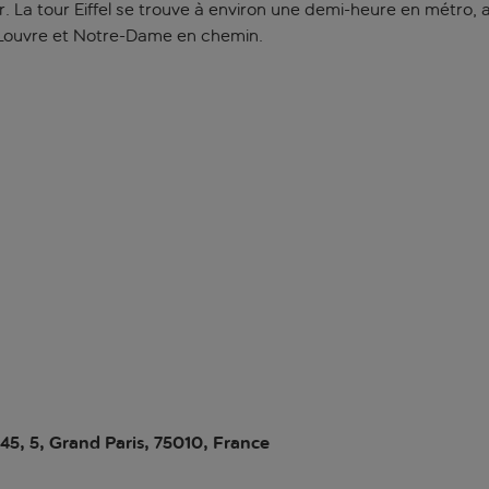
mier. La tour Eiffel se trouve à environ une demi-heure en métr
e Louvre et Notre-Dame en chemin.
45, 5, Grand Paris, 75010, France