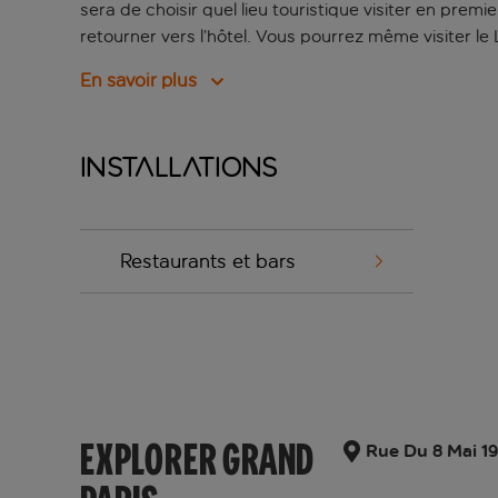
sera de choisir quel lieu touristique visiter en pre
retourner vers l’hôtel. Vous pourrez même visiter l
En savoir plus
Installations
Restaurants et bars
EXPLORER GRAND
Rue Du 8 Mai 19