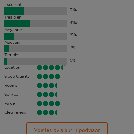
Excellent
31
%
Très bien
41
%
Moyenne
15
%
Mauvais
7
%
Terrible
5
%
Location
Sleep Quality
Rooms
Service
Value
Cleanliness
Voir les avis sur Tripadvisor