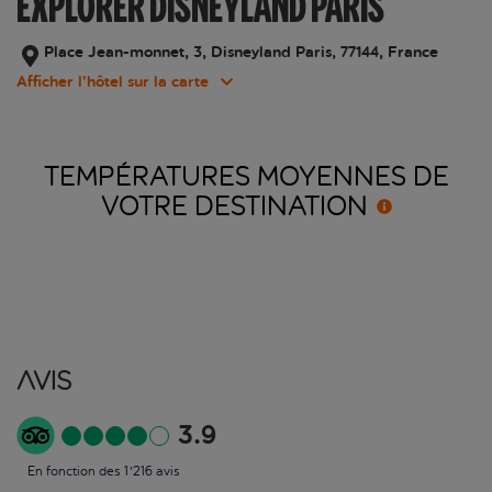
EXPLORER DISNEYLAND PARIS
Place Jean-monnet, 3, Disneyland Paris, 77144, France
Afficher l’hôtel sur la carte
TEMPÉRATURES MOYENNES DE
VOTRE
DESTINATION
Avis
3.9
En fonction des 1'216 avis