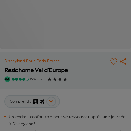
Disneyland Paris
Paris
France
Residhome Val d’Europe
1'216 avis
Comprend :
Un endroit confortable pour se ressourcer après une journée
à Disneyland®