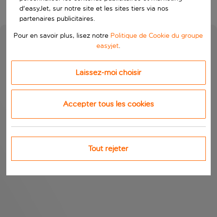
d'easyJet, sur notre site et les sites tiers via nos
partenaires publicitaires.
Pour en savoir plus, lisez notre
Politique de Cookie du groupe
easyjet
.
Laissez-moi choisir
Accepter tous les cookies
Tout rejeter