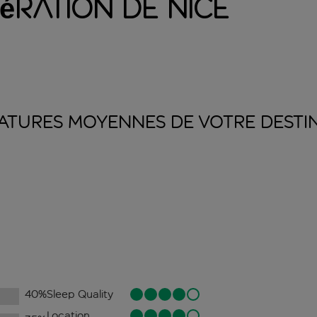
ration de Nice
ATURES MOYENNES DE VOTRE
DESTI
40
%
Sleep Quality
Location