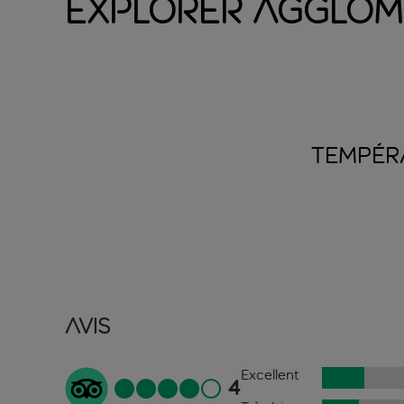
Explorer Agglomé
TEMPÉR
Avis
Excellent
4