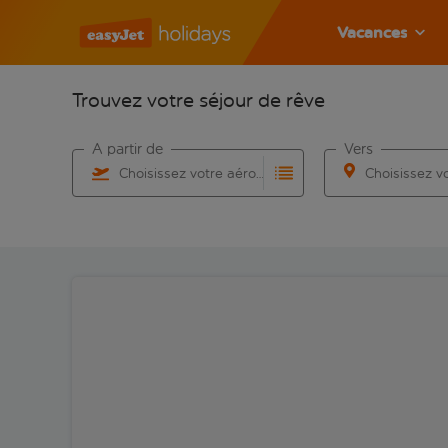
Vacances
Trouvez votre séjour de rêve
À partir de
Vers
Choisissez votre aéroport
Commencez à taper pour la saisie automatique. Lorsqu
Commencez à taper