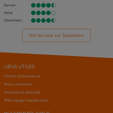
Service
Value
Cleanliness
Voir les avis sur Tripadvisor
LIENS UTILES
Centre d’assistance
Nous contacter
Assistance spéciale
Télécharger l’application