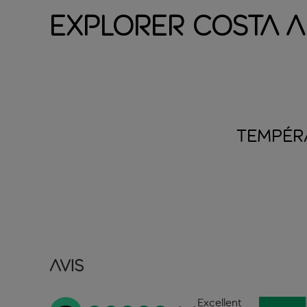
Explorer Costa A
TEMPÉR
Avis
Excellent