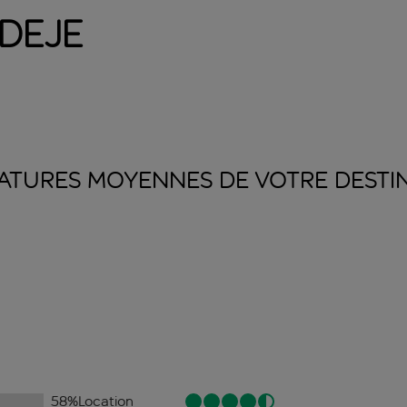
deje
ATURES MOYENNES DE VOTRE
DESTI
58
%
Location