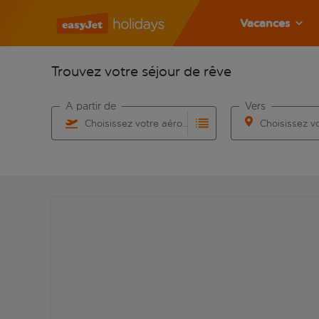
Vacances
Trouvez votre séjour de rêve
À partir de
Vers
Choisissez votre aéroport
Commencez à taper pour la saisie automatique. Lorsqu
Commencez à taper