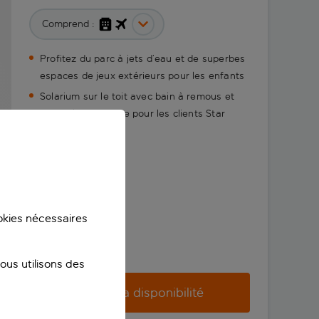
Comprend :
Profitez du parc à jets d’eau et de superbes
espaces de jeux extérieurs pour les enfants
Solarium sur le toit avec bain à remous et
bar en libre-service pour les clients Star
Prestige
ookies nécessaires
us utilisons des
Vérifier la disponibilité