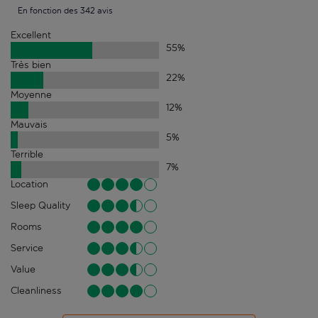
En fonction des 342 avis
Excellent
55
%
Très bien
22
%
Moyenne
12
%
Mauvais
5
%
Terrible
7
%
Location
Sleep Quality
Rooms
Service
Value
Cleanliness