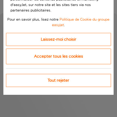
d'easyJet, sur notre site et les sites tiers via nos
partenaires publicitaires.
Pour en savoir plus, lisez notre
Politique de Cookie du groupe
easyjet
.
Laissez-moi choisir
Accepter tous les cookies
Tout rejeter