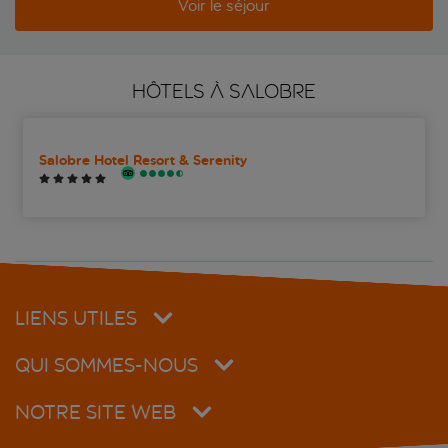
Voir le séjour
HÔTELS À SALOBRE
Salobre Hotel Resort & Serenity
LIENS UTILES
QUI SOMMES-NOUS
NOTRE SITE WEB