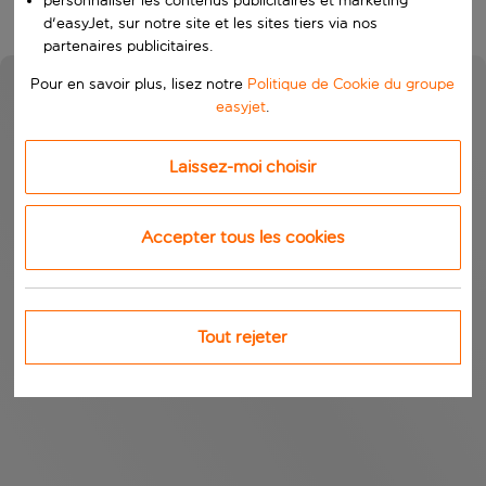
personnaliser les contenus publicitaires et marketing
d'easyJet, sur notre site et les sites tiers via nos
partenaires publicitaires.
Pour en savoir plus, lisez notre
Politique de Cookie du groupe
easyjet
.
Laissez-moi choisir
Accepter tous les cookies
Tout rejeter