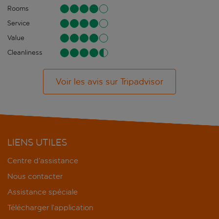
Rooms
Service
Value
Cleanliness
Voir les avis sur Tripadvisor
LIENS UTILES
Centre d’assistance
Nous contacter
Assistance spéciale
Télécharger l’application