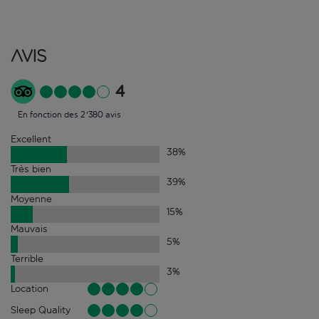
Avis
4
En fonction des 2'380 avis
Excellent
38
%
Très bien
39
%
Moyenne
15
%
Mauvais
5
%
Terrible
3
%
Location
Sleep Quality