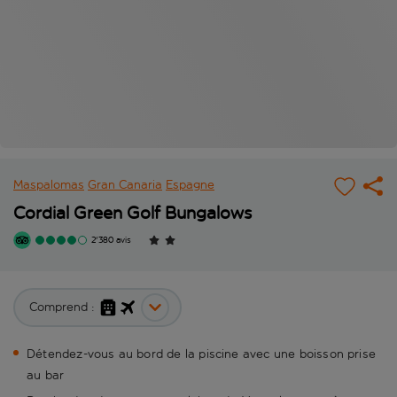
Maspalomas
Gran Canaria
Espagne
Cordial Green Golf Bungalows
2'380 avis
Comprend :
Détendez-vous au bord de la piscine avec une boisson prise
au bar