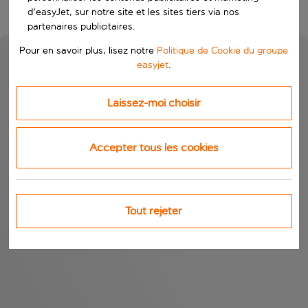
d'easyJet, sur notre site et les sites tiers via nos
partenaires publicitaires.
Pour en savoir plus, lisez notre
Politique de Cookie du groupe
easyjet
.
Laissez-moi choisir
Accepter tous les cookies
Tout rejeter