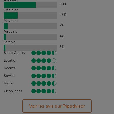
60
%
Très bien
26
%
Moyenne
7
%
Mauvais
4
%
Terrible
3
%
Sleep Quality
Location
Rooms
Service
Value
Cleanliness
Voir les avis sur Tripadvisor