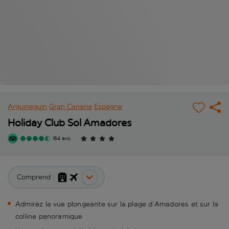
Arguineguin
Gran Canaria
Espagne
Holiday Club Sol Amadores
164 avis
Comprend :
Admirez la vue plongeante sur la plage d’Amadores et sur la
colline panoramique