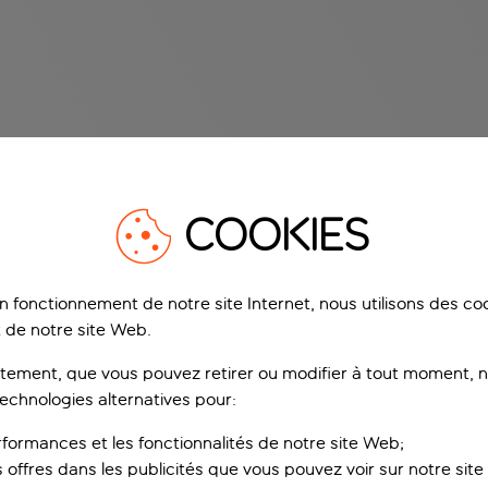
COOKIES
on fonctionnement de notre site Internet, nous utilisons des c
 de notre site Web.
ement, que vous pouvez retirer ou modifier à tout moment, no
technologies alternatives pour:
rformances et les fonctionnalités de notre site Web;
s offres dans les publicités que vous pouvez voir sur notre sit