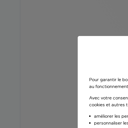
Pour garantir le b
au fonctionnement
Avec votre consent
cookies et autres 
améliorer les pe
personnaliser le