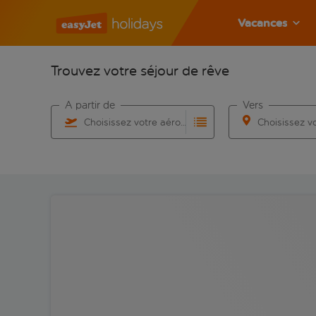
Vacances
Trouvez votre séjour de rêve
À partir de
Vers
Choisissez votre aéroport
Commencez à taper pour la saisie automatique. Lorsqu
Commencez à taper