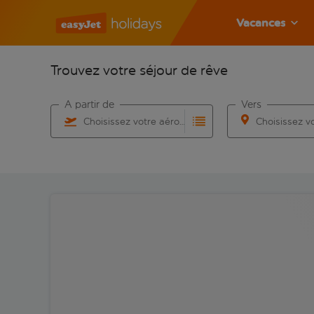
Vacances
Trouvez votre séjour de rêve
À partir de
Vers
Choisissez votre aéroport
Commencez à taper pour la saisie automatique. Lorsqu
Commencez à taper