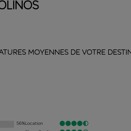
olinos
ATURES MOYENNES DE VOTRE
DESTI
56
%
Location