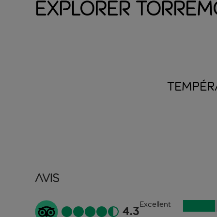
Explorer Torrem
TEMPÉR
Avis
Excellent
4.3