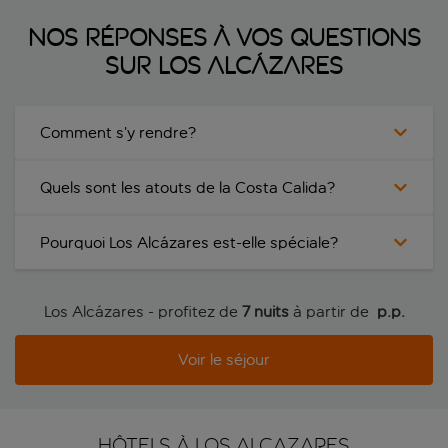
Nos réponses à vos questions
sur Los Alcázares
Comment s’y rendre?
Quels sont les atouts de la Costa Calida?
Pourquoi Los Alcázares est-elle spéciale?
Los Alcázares - profitez de
7 nuits
à partir de
 p.p.
Voir le séjour
HÔTELS À LOS ALCAZARES