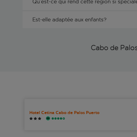
Qu’est-ce qui rend cette région si spécial
Est-elle adaptée aux enfants?
Cabo de Palos
Hotel Cetina Cabo de Palos Puerto