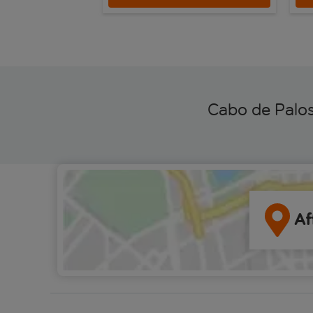
Cabo de Palos
Af