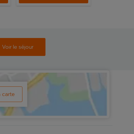
Voir le séjour
a carte