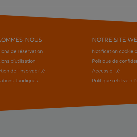
 SOMMES-NOUS
NOTRE SITE W
ions de réservation
Notification cookie
ions d’utilisation
Politique de confiden
tion de l'insolvabilité
Accessibilité
ations Juridiques
Politique relative à l