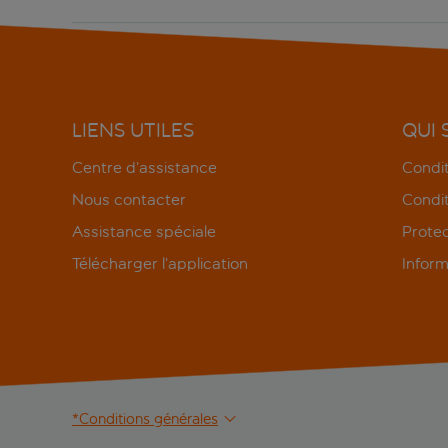
LIENS UTILES
QUI
Centre d’assistance
Condit
Nous contacter
Condit
Assistance spéciale
Protec
Télécharger l’application
Inform
*Conditions générales