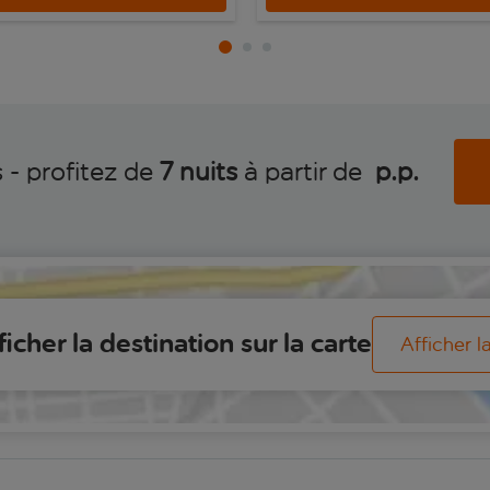
 - profitez de
7 nuits
à partir de
 p.p.
ficher la destination sur la carte
Afficher l