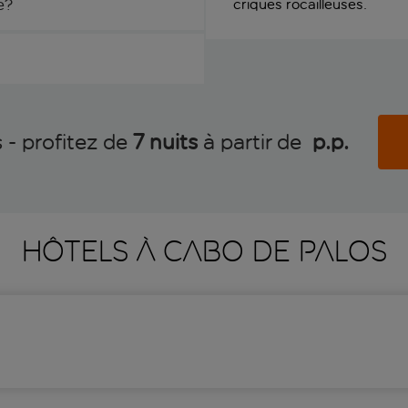
e?
criques rocailleuses.
 - profitez de
7 nuits
à partir de
 p.p.
HÔTELS À CABO DE PALOS