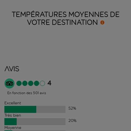
TEMPÉRATURES MOYENNES DE
VOTRE
DESTINATION
Avis
4
En fonction des 501 avis
Excellent
52
%
Très bien
20
%
Moyenne