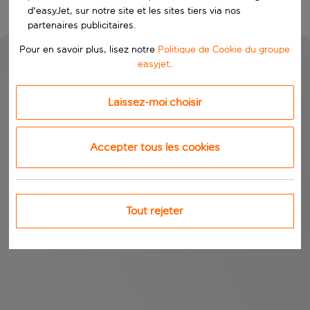
d'easyJet, sur notre site et les sites tiers via nos
partenaires publicitaires.
Pour en savoir plus, lisez notre
Politique de Cookie du groupe
easyjet
.
Laissez-moi choisir
Accepter tous les cookies
Tout rejeter