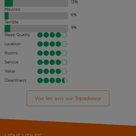
13
%
Mauvais
6
%
Terrible
9
%
Sleep Quality
Location
Rooms
Service
Value
Cleanliness
Voir les avis sur Tripadvisor
LIENS UTILES