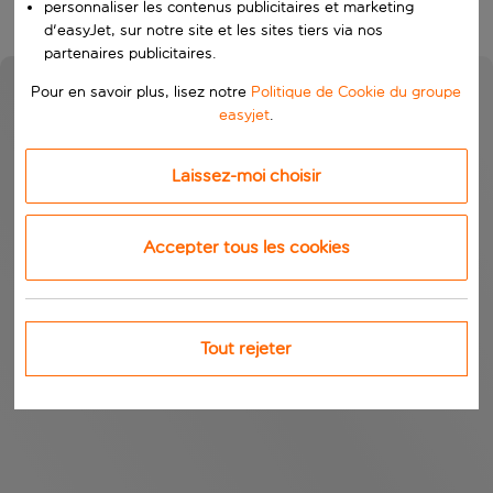
personnaliser les contenus publicitaires et marketing
d'easyJet, sur notre site et les sites tiers via nos
partenaires publicitaires.
Pour en savoir plus, lisez notre
Politique de Cookie du groupe
easyjet
.
Laissez-moi choisir
Accepter tous les cookies
Tout rejeter