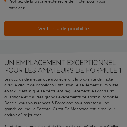
Profitez de la piscine extérieure de l’hôtel pour vous
rafraîchir
Vérifier la disponibilité
Un emplacement exceptionnel
pour les amateurs de Formule 1
Les accros de mécanique apprécieront la proximité de l’hôtel
avec le circuit de Barcelona-Catalunya. À seulement 15 minutes
en taxi, c’est là que se déroulent régulièrement le Grand Prix
d’Espagne et d’autres grands événements de sport automobile.
Donc si vous vous rendez à Barcelone pour assister à une
grande course, le Sercotel Ciutat De Montcada est le meilleur
endroit où séjourner.
Situé dans la municipalité de Montcada, cet hôtel quatre étoiles