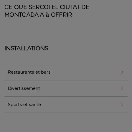
Ce que Sercotel Ciutat de
Montcada a à offrir
Installations
Restaurants et bars
Divertissement
Sports et santé