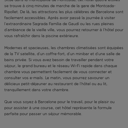
se trouve à cinq minutes de marche de la gare de Montcada-
Ripollet. De là, les attractions les plus célèbres de Barcelone sont
facilement accessibles. Après avoir passé la journée à visiter
l’extraordinaire Sagrada Família de Gaudí ou les rues pleines
d’ambiance de la vieille ville, vous pourrez retourner à l’hôtel pour
vous rafraîchir dans la piscine extérieure.
Modernes et spacieuses, les chambres climatisées sont équipées
de la TV satellite, d’un coffre-fort, d’un minibar et d’une salle de
bains privée. Si vous avez besoin de travailler pendant votre
séjour, le grand bureau et le réseau Wi-Fi rapide dans chaque
chambre vous permettent facilement de vous connecter et
consulter vos e-mails. Le matin, vous pourrez savourer un
délicieux petit-déjeuner au restaurant de l’hôtel ou au lit,
tranquillement dans votre chambre.
Que vous soyez à Barcelone pour le travail, pour le plaisir ou
pour assister à une course, cet hôtel représente la formule
parfaite pour passer un séjour mémorable.