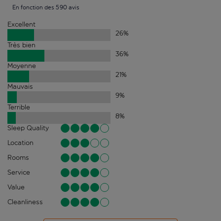
En fonction des 590 avis
Excellent
26
%
Très bien
36
%
Moyenne
21
%
Mauvais
9
%
Terrible
8
%
Sleep Quality
Location
Rooms
Service
Value
Cleanliness