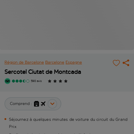
Région de Barcelone
Barcelone
Espagne
Sercotel Ciutat de Montcada
590 avis
Comprend :
Séjournez à quelques minutes de voiture du circuit du Grand
Prix