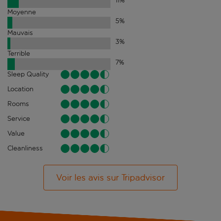
11
%
Moyenne
5
%
Mauvais
3
%
Terrible
7
%
Sleep Quality
Location
Rooms
Service
Value
Cleanliness
Voir les avis sur Tripadvisor