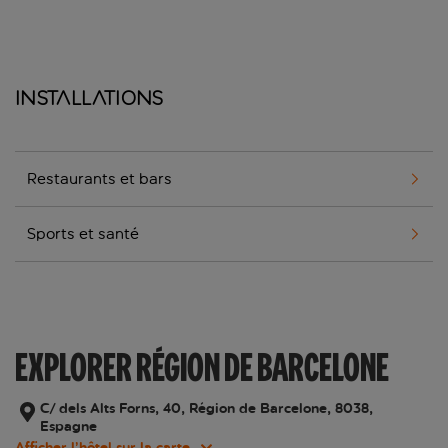
Installations
Restaurants et bars
Sports et santé
EXPLORER RÉGION DE BARCELONE
C/ dels Alts Forns, 40, Région de Barcelone, 8038,
Espagne
Afficher l’hôtel sur la carte