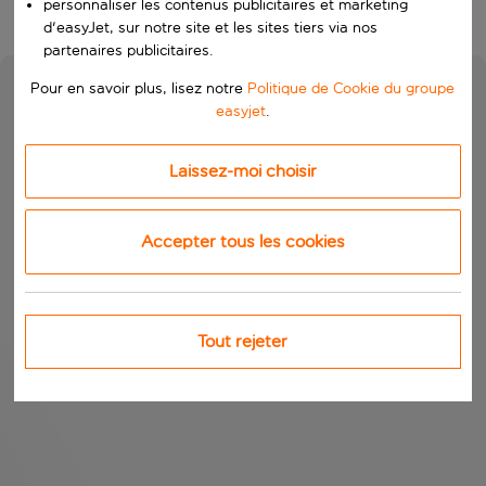
personnaliser les contenus publicitaires et marketing
d'easyJet, sur notre site et les sites tiers via nos
partenaires publicitaires.
Pour en savoir plus, lisez notre
Politique de Cookie du groupe
easyjet
.
Laissez-moi choisir
Accepter tous les cookies
Tout rejeter