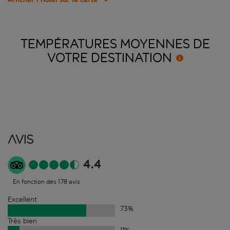
TEMPÉRATURES MOYENNES DE
VOTRE
DESTINATION
Avis
4.4
En fonction des 178 avis
Excellent
73
%
Très bien