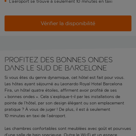
L’aéroport se trouve à seulement 10 minutes en taxi
Vérifier la disponibilité
Profitez des bonnes ondes
dans le sud de Barcelone
Si vous êtes du genre dynamique, cet hôtel est fait pour vous.
Les hôtes ayant séjourné au Leonardo Royal Hotel Barcelona
Fira, un hôtel quatre étoiles, affirment avoir profité de ses
« bonnes ondes ». Cela s’explique-t-il par les installations de
pointe de l’hôtel, par son design élégant ou son emplacement
pratique ? À vous de juger ! De plus, il est à seulement
10 minutes en taxi de l’aéroport.
Les chambres confortables sont meublées avec goût et pourvues
d’une salle de bain spacieuse. Outre le Wi-Fi et un espace