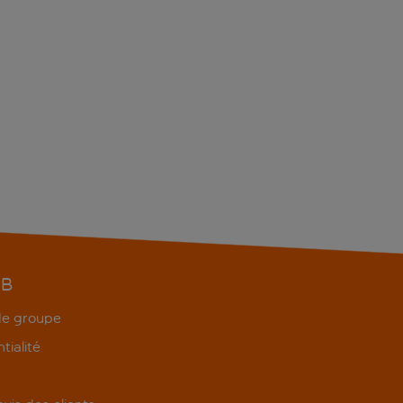
EB
 de groupe
tialité