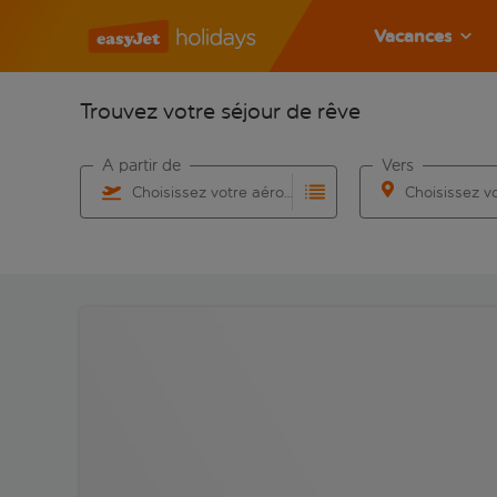
Vacances
Trouvez votre séjour de rêve
À partir de
Vers
Choisissez votre aéroport
Commencez à taper pour la saisie automatique. Lorsqu
Commencez à taper