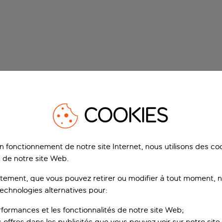
COOKIES
on fonctionnement de notre site Internet, nous utilisons des c
 de notre site Web.
ement, que vous pouvez retirer ou modifier à tout moment, no
technologies alternatives pour:
rformances et les fonctionnalités de notre site Web;
s offres dans les publicités que vous pouvez voir sur notre sit