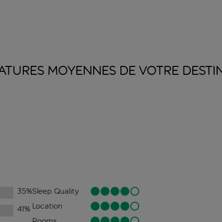
ATURES MOYENNES DE VOTRE
DESTI
35
%
Sleep Quality
Location
41
%
Rooms