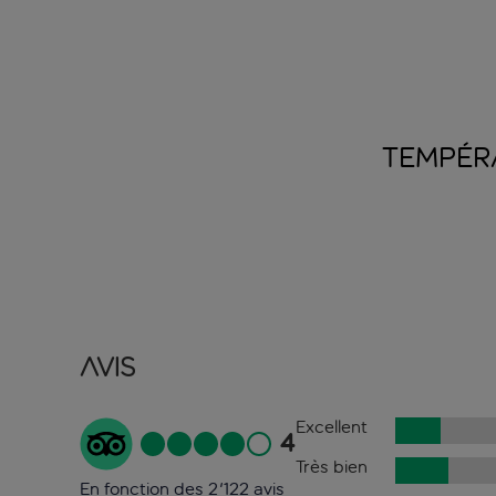
TEMPÉR
Avis
Excellent
4
Très bien
En fonction des 2'122 avis