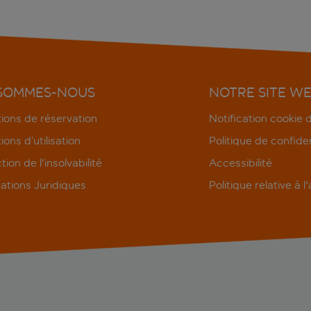
 SOMMES-NOUS
NOTRE SITE W
ions de réservation
Notification cookie
ions d’utilisation
Politique de confiden
tion de l'insolvabilité
Accessibilité
ations Juridiques
Politique relative à l