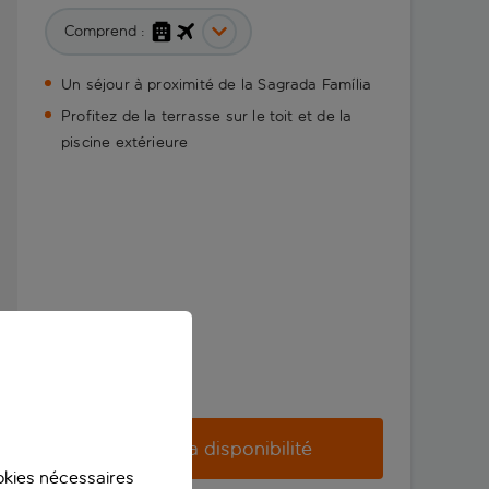
Comprend :
Un séjour à proximité de la Sagrada Família
Profitez de la terrasse sur le toit et de la
piscine extérieure
Vérifier la disponibilité
ookies nécessaires