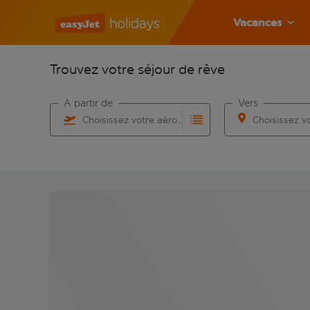
Vacances
Trouvez votre séjour de rêve
À partir de
Vers
Choisissez votre aéroport
Commencez à taper pour la saisie automatique. Lorsqu
Commencez à taper