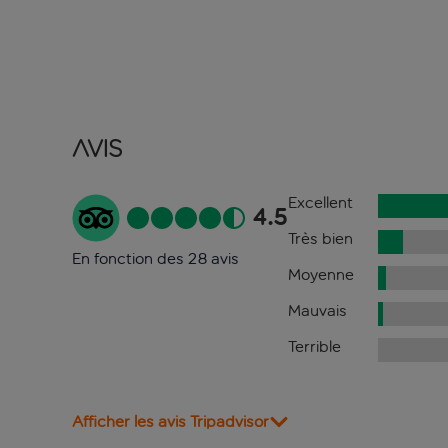
Avis
Excellent
4.5
Très bien
En fonction des 28 avis
Moyenne
Mauvais
Terrible
Afficher les avis Tripadvisor