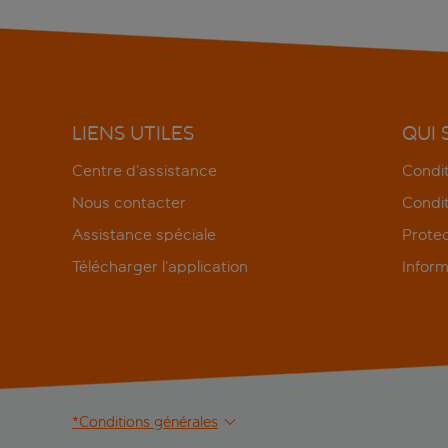
LIENS UTILES
QUI
Centre d’assistance
Condit
Nous contacter
Condit
Assistance spéciale
Protec
Télécharger l’application
Inform
*Conditions générales