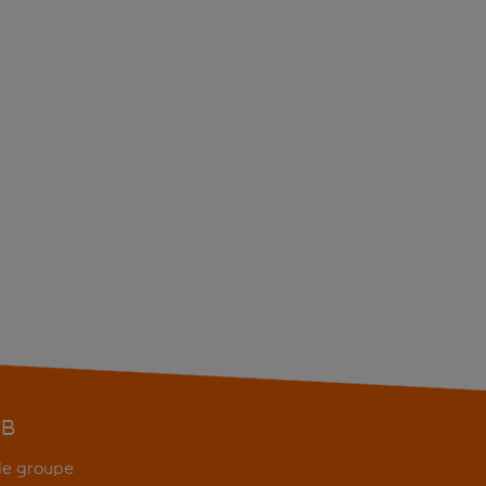
EB
 de groupe