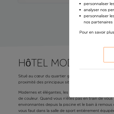
personnaliser le
analyser nos pe
personnaliser les
nos partenaires p
Pour en savoir plus
Hôtel moderne en
Situé au cœur du quartier gothique, à cinq minutes à
proximité des principaux sites touristiques.
Modernes et élégantes, les chambres climatisées so
de couleur. Quand vous n’êtes pas en train de vous
environnantes depuis la piscine et le bain à remous d
vous faut dans la salle de sport entièrement équipé