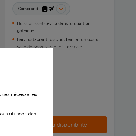
Comprend :
Hôtel en centre-ville dans le quartier
gothique
Bar, restaurant, piscine, bain à remous et
salle de sport sur le toit-terrasse
ookies nécessaires
us utilisons des
Vérifier la disponibilité