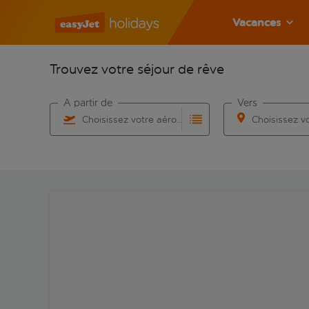
Vacances
Trouvez votre séjour de rêve
À partir de
Vers
Choisissez votre aéroport
Commencez à taper pour la saisie automatique. Lorsqu
Commencez à taper