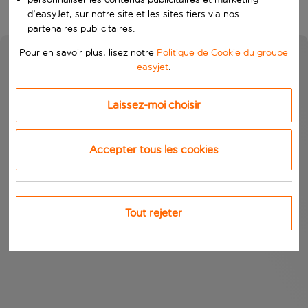
d'easyJet, sur notre site et les sites tiers via nos
partenaires publicitaires.
Pour en savoir plus, lisez notre
Politique de Cookie du groupe
easyjet
.
Laissez-moi choisir
Accepter tous les cookies
Tout rejeter