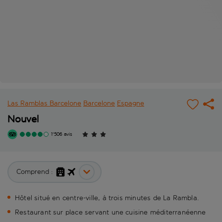
Las Ramblas Barcelone
Barcelone
Espagne
Nouvel
1'506 avis
Comprend :
Hôtel situé en centre-ville, à trois minutes de La Rambla.
Restaurant sur place servant une cuisine méditerranéenne