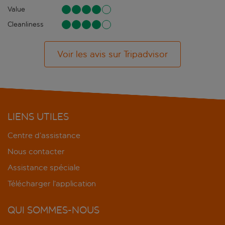
Value
Cleanliness
Voir les avis sur Tripadvisor
LIENS UTILES
Centre d’assistance
Nous contacter
Assistance spéciale
Télécharger l’application
QUI SOMMES-NOUS