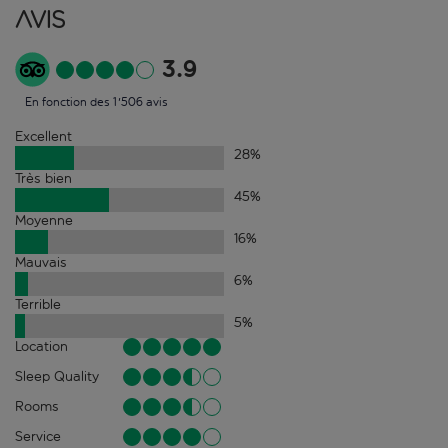
Avis
3.9
En fonction des 1'506 avis
Excellent
28
%
Très bien
45
%
Moyenne
16
%
Mauvais
6
%
Terrible
5
%
Location
Sleep Quality
Rooms
Service