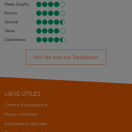
Sleep Quality
Rooms
Service
Value
Cleanliness
Voir les avis sur Tripadvisor
LIENS UTILES
Centre d’assistance
Nous contacter
Assistance spéciale