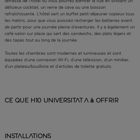
terrasse de l’hôtel où vous pourrez admirer la vue en sirotant un
délicieux cocktail, un verre de cava ou une boisson
rafraîchissante. L’hôtel sert un buffet petit-déjeuner copieux tous
les matins, pour que vous puissiez recharger les batteries avant
de partir pour une journée pleine d’aventures. Il y a également un
café-salon sur place qui sert des sandwichs, des plats légers et
des tapas tout au long de la journée.
Toutes les chambres sont modernes et lumineuses et sont
équipées d’une connexion Wi-Fi, d’une télévision, d’un minibar,
d’un plateau/bouilloire et d’articles de toilette gratuits.
Ce que H10 Universitat a à offrir
Installations