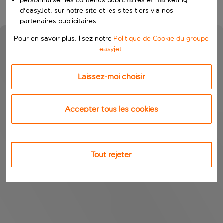
personnaliser les contenus publicitaires et marketing
d'easyJet, sur notre site et les sites tiers via nos
partenaires publicitaires.
Pour en savoir plus, lisez notre
Politique de Cookie du groupe
easyjet
.
Laissez-moi choisir
Accepter tous les cookies
Tout rejeter