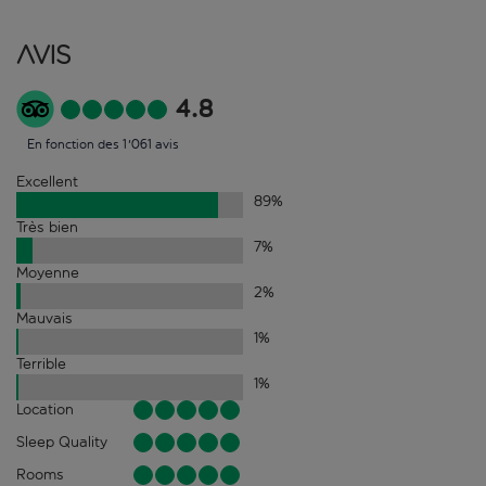
Avis
4.8
En fonction des 1'061 avis
Excellent
89
%
Très bien
7
%
Moyenne
2
%
Mauvais
1
%
Terrible
1
%
Location
Sleep Quality
Rooms