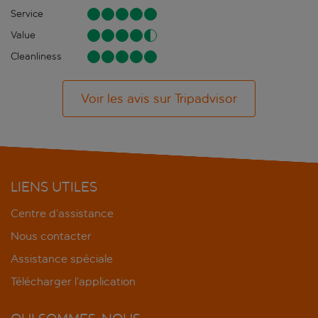
Service
Value
Cleanliness
Voir les avis sur Tripadvisor
LIENS UTILES
Centre d’assistance
Nous contacter
Assistance spéciale
Télécharger l’application