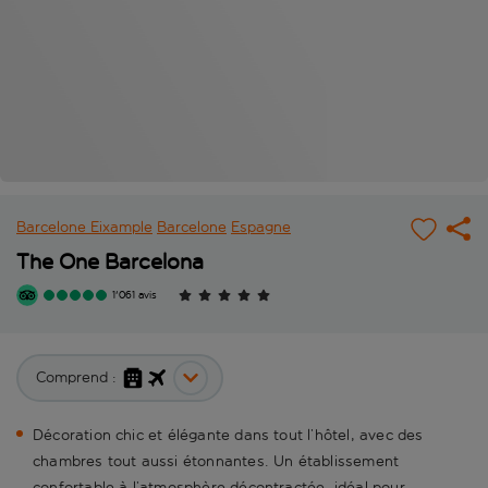
Barcelone Eixample
Barcelone
Espagne
The One Barcelona
1'061 avis
Comprend :
Décoration chic et élégante dans tout l’hôtel, avec des
chambres tout aussi étonnantes. Un établissement
confortable à l’atmosphère décontractée, idéal pour