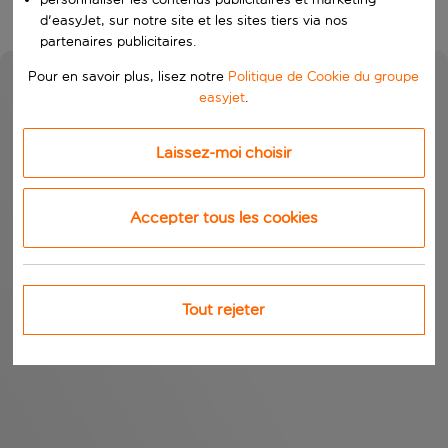
d'easyJet, sur notre site et les sites tiers via nos
partenaires publicitaires.
Pour en savoir plus, lisez notre
Politique de Cookie du groupe
easyjet
.
Laissez-moi choisir
Accepter tous les cookies
Tout rejeter