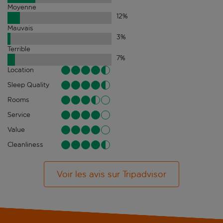
Moyenne
12
%
Mauvais
3
%
Terrible
7
%
Location
Sleep Quality
Rooms
Service
Value
Cleanliness
Voir les avis sur Tripadvisor