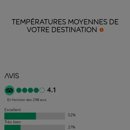
TEMPÉRATURES MOYENNES DE
VOTRE
DESTINATION
Avis
4.1
En fonction des 298 avis
Excellent
52
%
Très bien
27
%