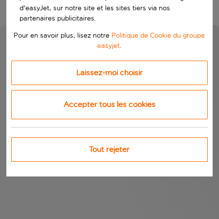
d'easyJet, sur notre site et les sites tiers via nos
partenaires publicitaires.
Pour en savoir plus, lisez notre
Politique de Cookie du groupe
easyjet
.
Laissez-moi choisir
Accepter tous les cookies
Tout rejeter