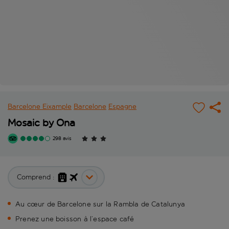
Barcelone Eixample
Barcelone
Espagne
Mosaic by Ona
298 avis
Comprend :
Au cœur de Barcelone sur la Rambla de Catalunya
Prenez une boisson à l’espace café