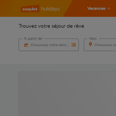
Vacances
Trouvez votre séjour de rêve
À partir de
Vers
Choisissez votre aéroport
Commencez à taper pour la saisie automatique. Lorsqu
Commencez à taper