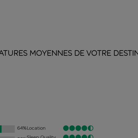
ATURES MOYENNES DE VOTRE
DESTI
64
%
Location
Sleep Quality