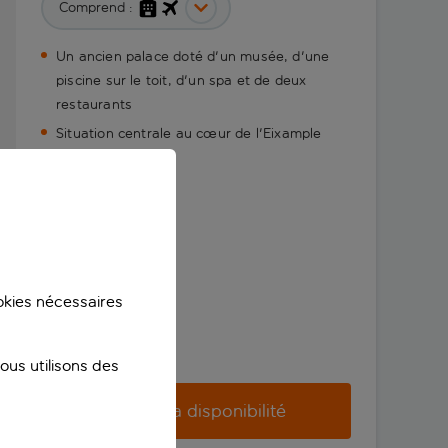
Comprend :
Un ancien palace doté d'un musée, d'une
piscine sur le toit, d'un spa et de deux
restaurants
Situation centrale au cœur de l'Eixample
ookies nécessaires
us utilisons des
Vérifier la disponibilité