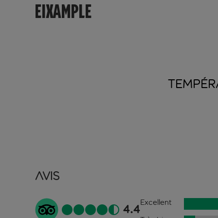
EIXAMPLE
TEMPÉR
Avis
Excellent
4.4