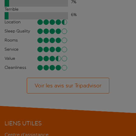
7
%
Terrible
6
%
Location
Sleep Quality
Rooms
Service
Value
Cleanliness
Voir les avis sur Tripadvisor
LIENS UTILES
Centre d’assistance