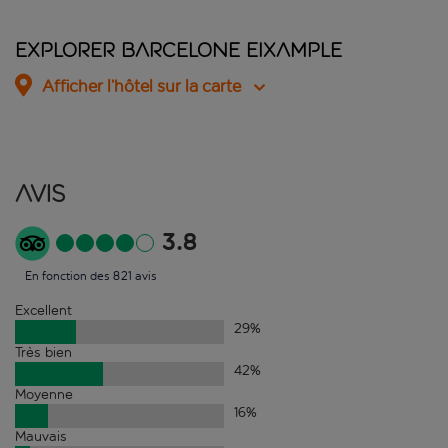
Explorer Barcelone Eixample
Afficher l’hôtel sur la carte
Avis
3.8
En fonction des 821 avis
Excellent
29
%
Très bien
42
%
Moyenne
16
%
Mauvais