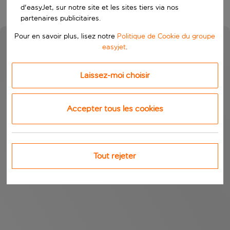
d'easyJet, sur notre site et les sites tiers via nos
partenaires publicitaires.
Pour en savoir plus, lisez notre
Politique de Cookie du groupe
easyjet
.
Laissez-moi choisir
Accepter tous les cookies
Tout rejeter