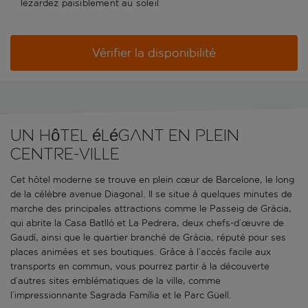
lézardez paisiblement au soleil
Vérifier la disponibilité
Un hôtel élégant en plein
centre-ville
Cet hôtel moderne se trouve en plein cœur de Barcelone, le long
de la célèbre avenue Diagonal. Il se situe à quelques minutes de
marche des principales attractions comme le Passeig de Gràcia,
qui abrite la Casa Batlló et La Pedrera, deux chefs-d’œuvre de
Gaudí, ainsi que le quartier branché de Gràcia, réputé pour ses
places animées et ses boutiques. Grâce à l’accès facile aux
transports en commun, vous pourrez partir à la découverte
d’autres sites emblématiques de la ville, comme
l’impressionnante Sagrada Família et le Parc Güell.