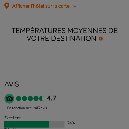
Afficher l’hôtel sur la carte
TEMPÉRATURES MOYENNES DE
VOTRE
DESTINATION
Avis
4.7
En fonction des 1'413 avis
Excellent
74
%