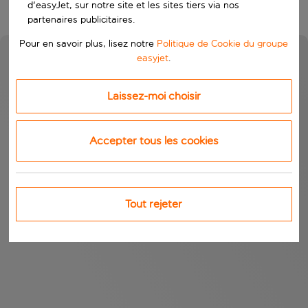
d'easyJet, sur notre site et les sites tiers via nos
partenaires publicitaires.
Pour en savoir plus, lisez notre
Politique de Cookie du groupe
easyjet
.
Laissez-moi choisir
Accepter tous les cookies
Tout rejeter