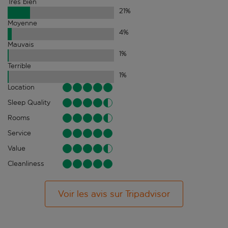
Très bien
21
%
Moyenne
4
%
Mauvais
1
%
Terrible
1
%
Location
Sleep Quality
Rooms
Service
Value
Cleanliness
Voir les avis sur Tripadvisor