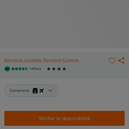
Barcelone Ciutadella
Barcelone
Espagne
1'413 avis
Comprend :
Vérifier la disponibilité