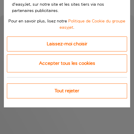
d'easyJet, sur notre site et les sites tiers via nos
partenaires publicitaires.
Pour en savoir plus, lisez notre
Politique de Cookie du groupe
easyjet
.
Laissez-moi choisir
Accepter tous les cookies
Tout rejeter