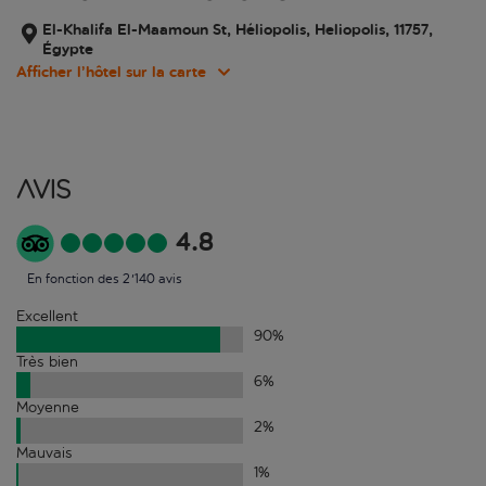
El-Khalifa El-Maamoun St, Héliopolis, Heliopolis, 11757,
Égypte
Afficher l’hôtel sur la carte
Avis
4.8
En fonction des 2'140 avis
Excellent
90
%
Très bien
6
%
Moyenne
2
%
Mauvais
1
%