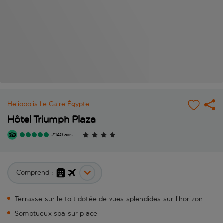
Heliopolis
Le Caire
Égypte
Hôtel Triumph Plaza
2'140 avis
Comprend :
Terrasse sur le toit dotée de vues splendides sur l’horizon
Somptueux spa sur place