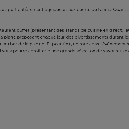
e de sport entièrement équipée et aux courts de tennis. Quant 
staurant buffet (présentant des stands de cuisine en direct), a
 la plage proposant chaque jour des divertissements durant le
u au bar de la piscine. Et pour finir, ne ratez pas l’événement
el vous pourrez profiter d’une grande sélection de savoureuse