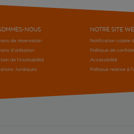
 SOMMES-NOUS
NOTRE SITE W
ions de réservation
Notification cookie
ions d’utilisation
Politique de confiden
tion de l'insolvabilité
Accessibilité
ations Juridiques
Politique relative à l