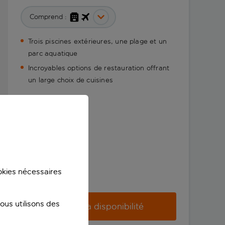
Comprend :
Trois piscines extérieures, une plage et un
parc aquatique
Incroyables options de restauration offrant
un large choix de cuisines
ookies nécessaires
us utilisons des
Vérifier la disponibilité