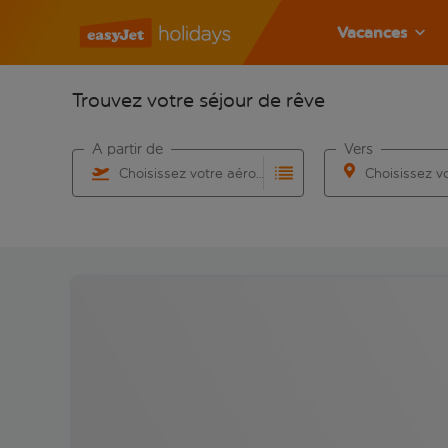
Vacances
Trouvez votre séjour de rêve
À partir de
Vers
Choisissez votre aéroport
Commencez à taper pour la saisie automatique. Lorsqu
Commencez à taper