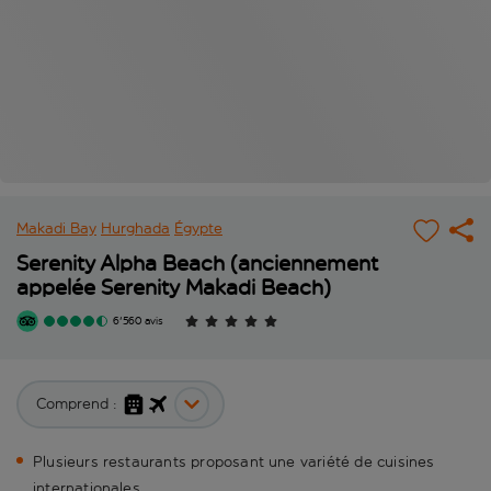
Makadi Bay
Hurghada
Égypte
Serenity Alpha Beach (anciennement
appelée Serenity Makadi Beach)
6'560 avis
Comprend :
Plusieurs restaurants proposant une variété de cuisines
internationales