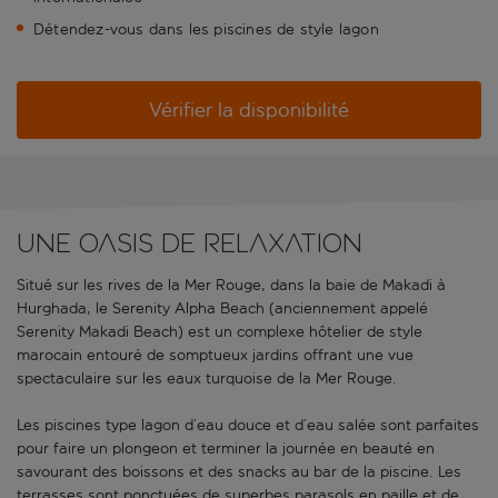
Détendez-vous dans les piscines de style lagon
Vérifier la disponibilité
Une oasis de relaxation
Situé sur les rives de la Mer Rouge, dans la baie de Makadi à
Hurghada, le Serenity Alpha Beach (anciennement appelé
Serenity Makadi Beach) est un complexe hôtelier de style
marocain entouré de somptueux jardins offrant une vue
spectaculaire sur les eaux turquoise de la Mer Rouge.
Les piscines type lagon d’eau douce et d’eau salée sont parfaites
pour faire un plongeon et terminer la journée en beauté en
savourant des boissons et des snacks au bar de la piscine. Les
terrasses sont ponctuées de superbes parasols en paille et de