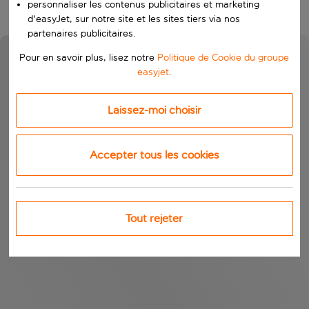
personnaliser les contenus publicitaires et marketing
d'easyJet, sur notre site et les sites tiers via nos
partenaires publicitaires.
Pour en savoir plus, lisez notre
Politique de Cookie du groupe
easyjet
.
Laissez-moi choisir
Accepter tous les cookies
Tout rejeter