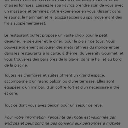
chaises longues. Laissez le spa Fayroz prendre soin de vous avec
un massage et terminez votre expérience en vous glissant dans
le sauna, le hammam et le jacuzzi (accès au spa moyennant des
frais supplémentaires).
Le restaurant buffet propose un vaste choix pour le petit
déjeuner, le déjeuner et le dîner, pour le plaisir de tous. Vous
pouvez également savourer des mets raffinés du monde entier
dans les restaurants à la carte, à thème, du Serenity Gourmet, et
vous trouverez des bars près de la plage, dans le hall et au bord
de la piscine.
Toutes les chambres et suites offrent un grand espace,
accompagné d’un grand balcon ou d’une terrasse. Elles sont
équipées d’un minibar, d’un coffre-fort et d’un nécessaire à thé
et café.
Tout ce dont vous avez besoin pour un séjour de rêve.
Pour votre information, l’enceinte de l’hôtel est vallonnée par
endroits et peut donc ne pas convenir aux personnes à mobilité