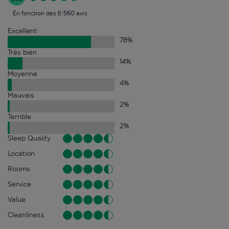
En fonction des 6'560 avis
Excellent
78
%
Très bien
14
%
Moyenne
4
%
Mauvais
2
%
Terrible
2
%
Sleep Quality
Location
Rooms
Service
Value
Cleanliness