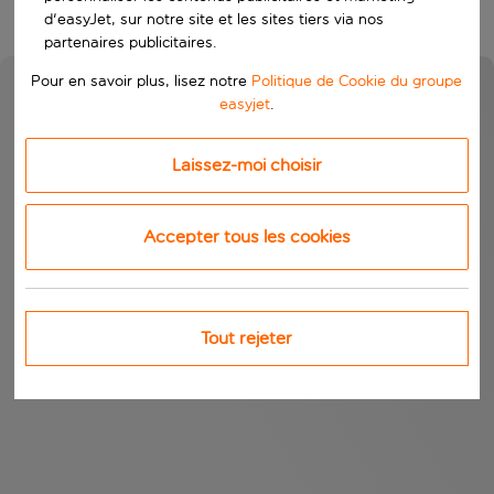
d'easyJet, sur notre site et les sites tiers via nos
partenaires publicitaires.
Pour en savoir plus, lisez notre
Politique de Cookie du groupe
easyjet
.
Laissez-moi choisir
Accepter tous les cookies
Tout rejeter