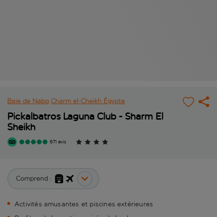
Baie de Nabq
Charm el-Cheikh
Égypte
Pickalbatros Laguna Club - Sharm El
Sheikh
671 avis
Comprend :
Activités amusantes et piscines extérieures