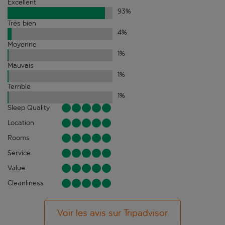
Excellent
93
%
Très bien
4
%
Moyenne
1
%
Mauvais
1
%
Terrible
1
%
Sleep Quality
Location
Rooms
Service
Value
Cleanliness
Voir les avis sur Tripadvisor